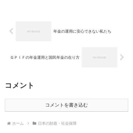
しょう。従業員の重労働、過労による自殺が労災認定を受け...
年金の運用に安心できない私たち
ＧＰＩＦの年金運用と国民年金の在り方
コメント
コメントを書き込む
ホーム
日本の財政・社会保障