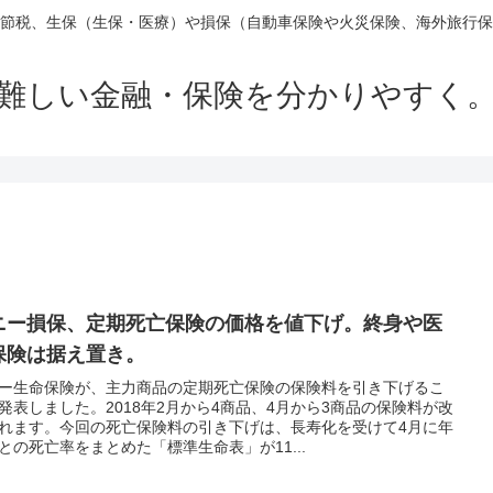
節税、生保（生保・医療）や損保（自動車保険や火災保険、海外旅行保
難しい金融・保険を分かりやすく
ニー損保、定期死亡保険の価格を値下げ。終身や医
保険は据え置き。
ー生命保険が、主力商品の定期死亡保険の保険料を引き下げるこ
発表しました。2018年2月から4商品、4月から3商品の保険料が改
れます。今回の死亡保険料の引き下げは、長寿化を受けて4月に年
との死亡率をまとめた「標準生命表」が11...