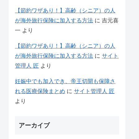
【節約ワザあり！】高齢（シニア）の人
が海外旅行保険に加入する方法
に
吉元喜
一
より
【節約ワザあり！】高齢（シニア）の人
が海外旅行保険に加入する方法
に
サイト
管理人 匠
より
妊娠中でも加入でき、帝王切開も保障さ
れる医療保険まとめ
に
サイト管理人 匠
より
アーカイブ