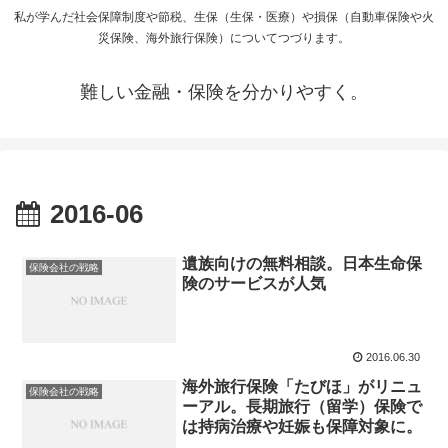
私が学んだ社会保障制度や節税、生保（生保・医療）や損保（自動車保険や火
災保険、海外旅行保険）についてつづります。
難しい金融・保険を分かりやすく。
2016-06
遺族向けの無料相談。日本生命保
保険会社の戦略
険のサービスが人気
2016.06.30
海外旅行保険「たびほ」がリニュ
保険会社の戦略
ーアル。長期旅行（留学）保険で
は持病治療や妊娠も保障対象に。