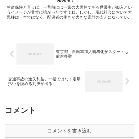
生命保険と言えば、一昔前には一家の大黒柱である世帯主が加入とい
うイメージが非常に強かったですよね。しかし、現代社会において大
黒柱は一本ではなく、配偶者の働きが大きな家計の支えになっている
と思います。また、女性の社会進出に伴い、晩婚化、非婚率...
東京都、自転車加入義務化がスタートも
前途多難
交通事故の逸失利益、一括ではなく定期
払いを認める判決が出る
コメント
コメントを書き込む