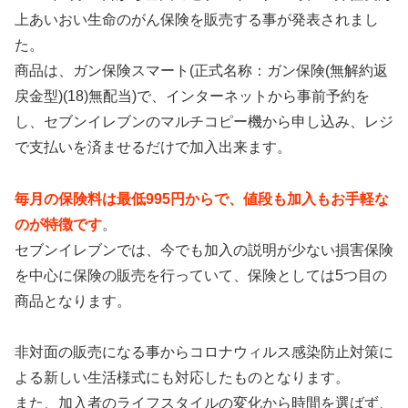
上あいおい生命のがん保険を販売する事が発表されまし
た。
商品は、ガン保険スマート(正式名称：ガン保険(無解約返
戻金型)(18)無配当)で、インターネットから事前予約を
し、セブンイレブンのマルチコピー機から申し込み、レジ
で支払いを済ませるだけで加入出来ます。
毎月の保険料は最低995円からで、値段も加入もお手軽な
のが特徴です
。
セブンイレブンでは、今でも加入の説明が少ない損害保険
を中心に保険の販売を行っていて、保険としては5つ目の
商品となります。
非対面の販売になる事からコロナウィルス感染防止対策に
よる新しい生活様式にも対応したものとなります。
また、加入者のライフスタイルの変化から時間を選ばず、